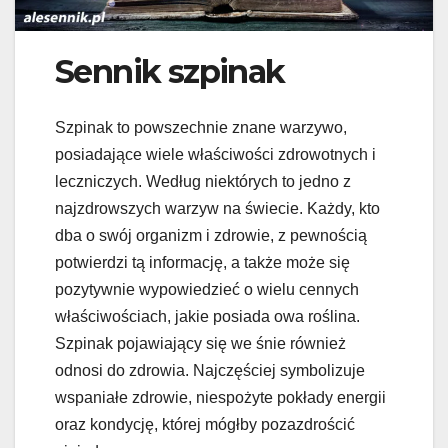
Sennik szpinak
Szpinak to powszechnie znane warzywo,
posiadające wiele właściwości zdrowotnych i
leczniczych. Według niektórych to jedno z
najzdrowszych warzyw na świecie. Każdy, kto
dba o swój organizm i zdrowie, z pewnością
potwierdzi tą informację, a także może się
pozytywnie wypowiedzieć o wielu cennych
właściwościach, jakie posiada owa roślina.
Szpinak pojawiający się we śnie również
odnosi do zdrowia. Najczęściej symbolizuje
wspaniałe zdrowie, niespożyte pokłady energii
oraz kondycję, której mógłby pozazdrościć