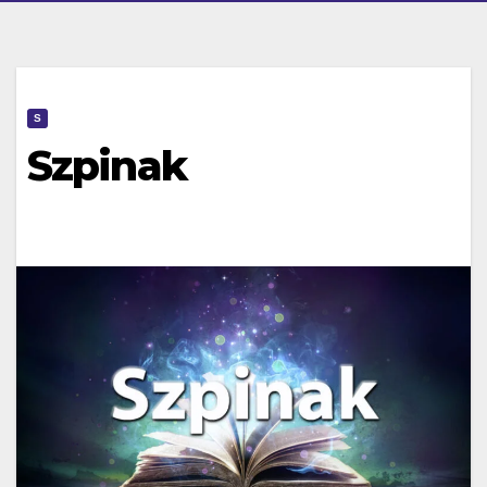
S
Szpinak