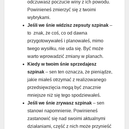
odczuwasz poczucie winy z ich powodu.
Powinieneś zmierzyć się z twoimi
wybrykami.
Jeśli we śnie widzisz zepsuty szpinak
–
to znak, że coś, co od dawna
przygotowywałeś i planowałeś, mimo
twego wysiłku, nie uda się. Być może
warto wprowadzić zmiany w planach.
Kiedy w twoim śnie sprzedajesz
szpinak
– sen ten oznacza, że pieniądze,
jakie miałeś otrzymać z realizowanego
przedsięwzięcia mogą być znacznie
mniejsze niż się tego spodziewałeś.
Jeśli we śnie zrywasz szpinak
– sen
stanowi napomnienie. Powinieneś
zastanowić się nad swoimi aktualnymi
działaniami, część z nich może przynieść