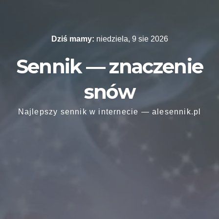
Skip
to
content
Dziś mamy:
niedziela, 9 sie 2026
Sennik — znaczenie
snów
Najlepszy sennik w internecie — alesennik.pl