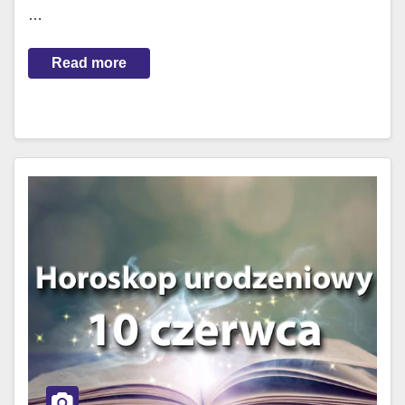
…
Read more