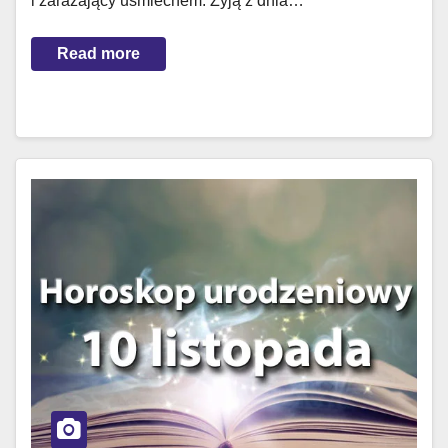
i zarażający uśmiechem. Żyją z dnia…
Read more