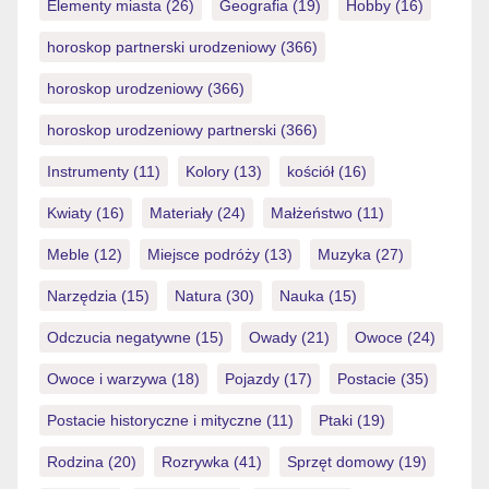
Elementy miasta
(26)
Geografia
(19)
Hobby
(16)
horoskop partnerski urodzeniowy
(366)
horoskop urodzeniowy
(366)
horoskop urodzeniowy partnerski
(366)
Instrumenty
(11)
Kolory
(13)
kościół
(16)
Kwiaty
(16)
Materiały
(24)
Małżeństwo
(11)
Meble
(12)
Miejsce podróży
(13)
Muzyka
(27)
Narzędzia
(15)
Natura
(30)
Nauka
(15)
Odczucia negatywne
(15)
Owady
(21)
Owoce
(24)
Owoce i warzywa
(18)
Pojazdy
(17)
Postacie
(35)
Postacie historyczne i mityczne
(11)
Ptaki
(19)
Rodzina
(20)
Rozrywka
(41)
Sprzęt domowy
(19)