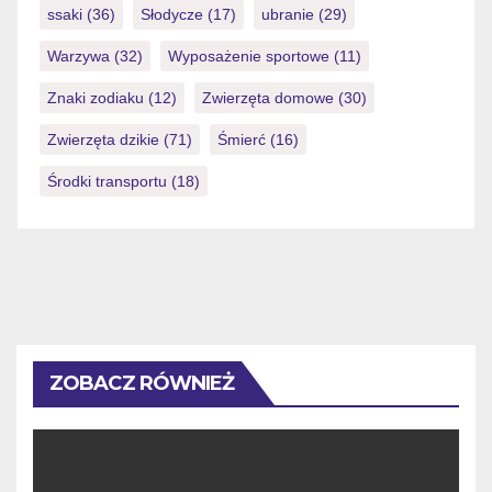
ssaki
(36)
Słodycze
(17)
ubranie
(29)
Warzywa
(32)
Wyposażenie sportowe
(11)
Znaki zodiaku
(12)
Zwierzęta domowe
(30)
Zwierzęta dzikie
(71)
Śmierć
(16)
Środki transportu
(18)
ZOBACZ RÓWNIEŻ