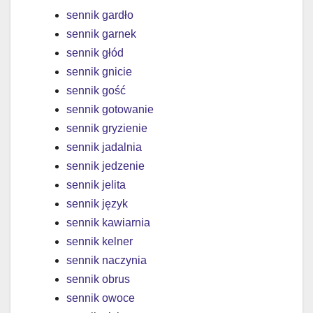
sennik gardło
sennik garnek
sennik głód
sennik gnicie
sennik gość
sennik gotowanie
sennik gryzienie
sennik jadalnia
sennik jedzenie
sennik jelita
sennik język
sennik kawiarnia
sennik kelner
sennik naczynia
sennik obrus
sennik owoce