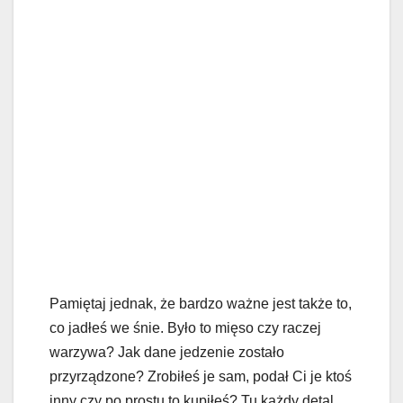
Pamiętaj jednak, że bardzo ważne jest także to,
co jadłeś we śnie. Było to mięso czy raczej
warzywa? Jak dane jedzenie zostało
przyrządzone? Zrobiłeś je sam, podał Ci je ktoś
inny czy po prostu to kupiłeś? Tu każdy detal