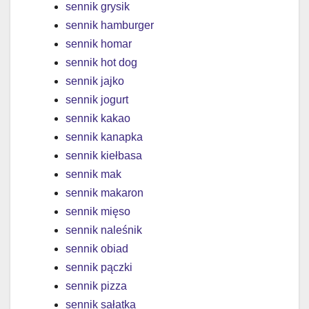
sennik grysik
sennik hamburger
sennik homar
sennik hot dog
sennik jajko
sennik jogurt
sennik kakao
sennik kanapka
sennik kiełbasa
sennik mak
sennik makaron
sennik mięso
sennik naleśnik
sennik obiad
sennik pączki
sennik pizza
sennik sałatka